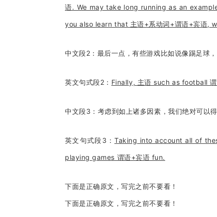
语. We may take long running as an exa
you also learn that 主语+系动词+谓语+宾语, which
中文段2：最后一点，有些游戏比如说像踢足球
英文句式段2：
Finally, 主语 such as football 
中文段3：考虑到如上诸多因素，我们绝对可以
英文句式段3：
Taking into account all of th
playing games 谓语+宾语 fun.
下面是正确原文，写完之前不要看！
下面是正确原文，写完之前不要看！