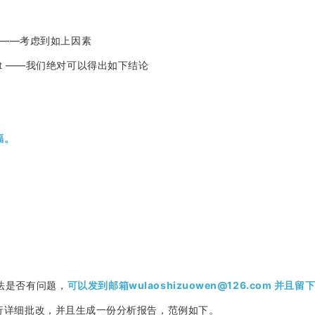
factors——考虑到如上因素
sion that ——我们绝对可以得出如下结论
福。
法是否有问题，
可以发到邮箱wulaoshizuowen@126.com 并且留
行详细批改，并且生成一份分析报告，范例如下。