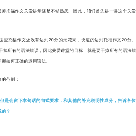
老师托福作文关爱讲堂还是不够熟悉，因此，咱们首先讲一讲这个关
这些托福作文还没有达到20分的无花果，快速的达到托福作文20分
是干掉所有的语法错误，因此关爱讲堂的目标，就是要干掉所有的语法
掌握如何正确的运用语法。
分的范例：
但是会留下本句话的句式要求，和其他的补充说明性成分，告诉各位
成的？