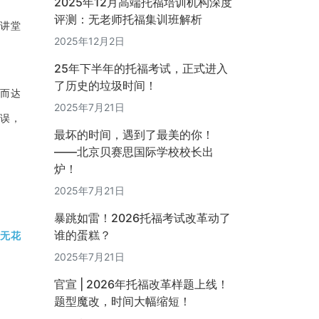
2025年12月高端托福培训机构深度
评测：无老师托福集训班解析
爱讲堂
2025年12月2日
25年下半年的托福考试，正式进入
了历史的垃圾时间！
。而达
2025年7月21日
错误，
最坏的时间，遇到了最美的你！
——北京贝赛思国际学校校长出
炉！
2025年7月21日
暴跳如雷！2026托福考试改革动了
谁的蛋糕？
无花
2025年7月21日
官宣 | 2026年托福改革样题上线！
题型魔改，时间大幅缩短！