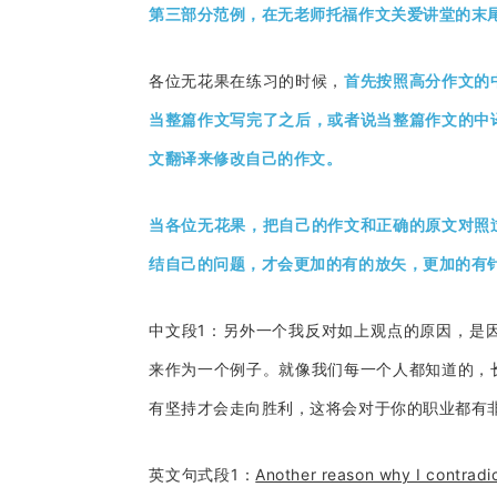
第三部分范例，在无老师托福作文关爱讲堂的末
各位无花果在练习的时候，
首先按照高分作文的
当整篇作文写完了之后，或者说当整篇作文的中
文翻译来修改自己的作文。
当各位无花果，把自己的作文和正确的原文对照
结自己的问题，才会更加的有的放矢，更加的有
中文段1：另外一个我反对如上观点的原因，是
来作为一个例子。就像我们每一个人都知道的，
有坚持才会走向胜利，这将会对于你的职业都有
英文句式段1：
Another reason why I contr