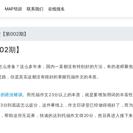
MAP培训
联系我们
在线报名
【第002期】
02期】
怎么准备？这么多年来，国内一直都没有特别好的方法，有的老师聚
思路，但是其实这都没有很好的掌握托福作文的本质。
有的语法错误。
而托福作文23分以上的本质，就是要增加用词的丰富
23分到底该怎么提分，这件事情上，作文巨讲堂已经做得很好了，而
题，帮助这些无花果，快速的达到托福作文得20分，然后再进入接下