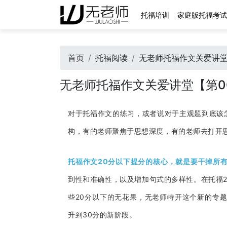
托福培训
家庭版托福考试
首页
托福阅读
无老师托福作文关爱讲堂
无老师托福作文关爱讲堂【第0
对于托福作文的练习，或者说对于主观题到底该
构，有的老师聚焦于思想深度，有的老师去打开
托福作文20分以下提分的核心，就是要干掉所
到性和准确性，以及增加句式的多样性。在托福
些20分以下的无花果，无老师特开这个新的专
升到30分的新阶段。