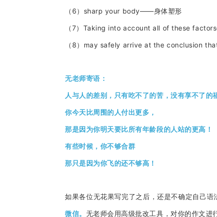
（6）sharp your body——身体塑形
（7）Taking into account all of these 
（8）may safely arrive at the conclu
无老师寄语：
人与人的差别，只有吃不了的苦，没有享不了的
你今天比周围的人付出更多，
那是因为你明天要比所有年龄段的人站的更高！
有些时候，你不够合群
那只是因为你飞的还不够高！
如果各位无花果写完了之后，还是不确定自己语
微信。
无老师会用高级批改工具，对你的作文进