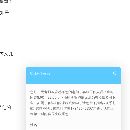
繁殖；
；如果
下来几
固定的