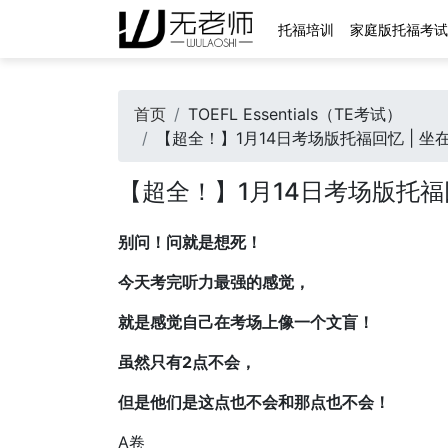
托福培训
家庭版托福考试
首页
TOEFL Essentials（TE考试）
【超全！】1月14日考场版托福回忆 | 
【超全！】1月14日考场版托福
别问！问就是想死！
今天考完听力最强的感觉，
就是感觉自己在考场上像一个文盲！
虽然只有2点不会，
但是他们是这点也不会和那点也不会！
A卷