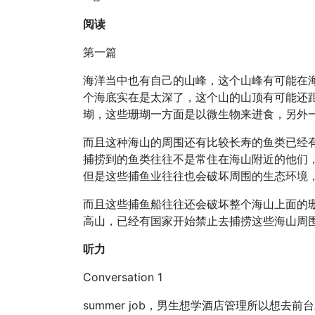
阅读
第一篇
海洋当中也有自己的山峰，这个山峰有可能在
个海底实在是太深了，这个山的山顶有可能还
瑚，这些珊瑚一方面是以微生物来进食，另外
而且这种海山的周围还有比较长寿的鱼类已经
捕捞到的鱼类往往不是常住在海山附近的他们
但是这些捕鱼业往往也会破坏周围的生态环境
而且这些捕鱼船往往还会破坏整个海山上面的
高山，已经有国家开始禁止去捕捞这些海山周
听力
Conversation 1
summer job，男生想学酒店管理所以想去