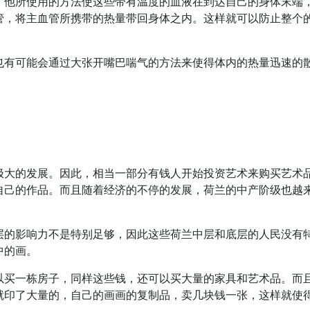
，他所使用的方法使这些带有温度的血液在到达自己的身体末端
管，将主血管所携带的热量带回身体之内。这样就可以防止整个
也有可能会通过大张开嘴巴喘气的方法来使得体内的热量迅速的
极大的发展。因此，相当一部分有钱人开始投资艺术来购买艺术
自己的作品。而且随着经济的不停的发展，荷兰的中产阶级也越
层的影响力不是特别足够，因此这些荷兰中层和底层的人民没有
中的画。
以买一栋房子，同样这些钱，还可以买大量的家具和艺术品。而
就印了大量的，自己的画画的复制品，卖几块钱一张，这样就使