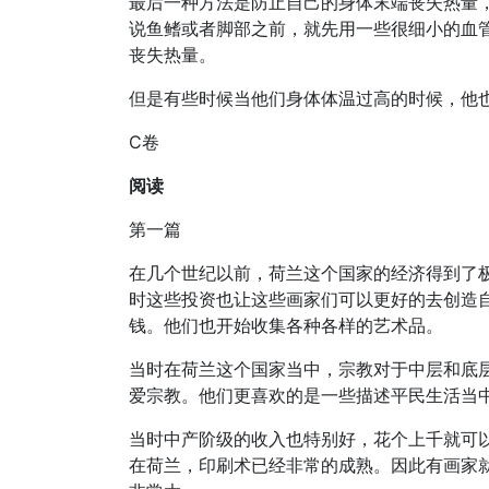
最后一种方法是防止自己的身体末端丧失热量
说鱼鳍或者脚部之前，就先用一些很细小的血
丧失热量。
但是有些时候当他们身体体温过高的时候，他
C卷
阅读
第一篇
在几个世纪以前，荷兰这个国家的经济得到了
时这些投资也让这些画家们可以更好的去创造
钱。他们也开始收集各种各样的艺术品。
当时在荷兰这个国家当中，宗教对于中层和底
爱宗教。他们更喜欢的是一些描述平民生活当
当时中产阶级的收入也特别好，花个上千就可
在荷兰，印刷术已经非常的成熟。因此有画家