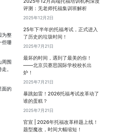
2025年12月高端托福培训机构深度
评测：无老师托福集训班解析
2025年12月2日
25年下半年的托福考试，正式进入
因为整
了历史的垃圾时间！
一些珊
2025年7月21日
最坏的时间，遇到了最美的你！
山周围
——北京贝赛思国际学校校长出
游走。
炉！
2025年7月21日
里面的
暴跳如雷！2026托福考试改革动了
谁的蛋糕？
2025年7月21日
官宣 | 2026年托福改革样题上线！
题型魔改，时间大幅缩短！