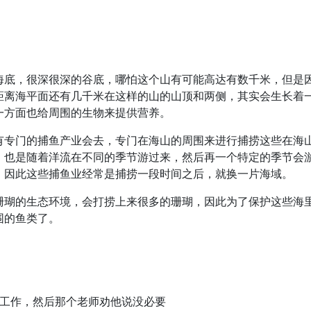
海底，很深很深的谷底，哪怕这个山有可能高达有数千米，但是
距离海平面还有几千米在这样的山的山顶和两侧，其实会生长着
一方面也给周围的生物来提供营养。
有专门的捕鱼产业会去，专门在海山的周围来进行捕捞这些在海
，也是随着洋流在不同的季节游过来，然后再一个特定的季节会
，因此这些捕鱼业经常是捕捞一段时间之后，就换一片海域。
珊瑚的生态环境，会打捞上来很多的珊瑚，因此为了保护这些海
围的鱼类了。
前台工作，然后那个老师劝他说没必要