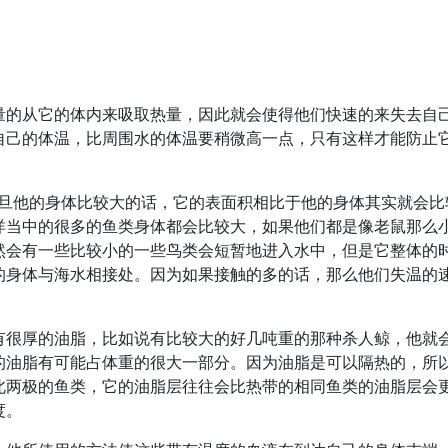
量的从它的体内来吸取热量，因此就会使得他们快速的来失去自
自己的体温，比周围水的体温要稍微高一点，只有这样才能防止
一旦他的身体比较大的话，它的表面积相比于他的身体其实就会比
洋当中的很多的鱼类身体都会比较大，如果他们都是像老鼠那么
然会有一些比较小的一些鸟类会短暂地进入水中，但是它整体的
的身体与海水相接处。因为如果接触的多的话，那么他们失温的
有很厚的油脂，比如说有比较大的好几吨重的那种杀人鲸，他就
的油脂有可能占体重的很大一部分。因为油脂是可以隔热的，所
北两极的鱼类，它的油脂层往往会比热带的相同鱼类的油脂层会
度。