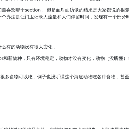
喜欢哪个section， 但是面对面访谈的结果是大家都说的很
一个办法是让门卫记录人流量和人们停留时间，发现有一个部分
什么有的动物没有很大变化，
dator和新物种，只有环境稳定，动物才没有变化，动物（没听懂
不挑食有很多食物可以吃，例子也没听懂这个海底动物吃各种食物，甚