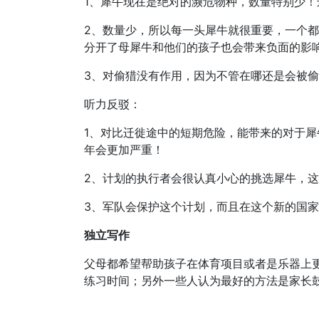
1、犀牛现在是绝对的濒危物种，数量特别少
2、数量少，所以每一头犀牛就很重要，一个
分开了母犀牛和他们的孩子也会带来负面的影
3、对偷猎没有作用，因为不管在哪还是会被
听力反驳：
1、对比迁徙途中的短期危险，能带来的对于
年会更加严重！
2、计划的执行者会很认真小心的挑选犀牛，
3、军队会保护这个计划，而且在这个新的国
独立写作
父母都希望帮助孩子在体育项目或者是乐器上
练习时间；另外一些人认为最好的方法是家长