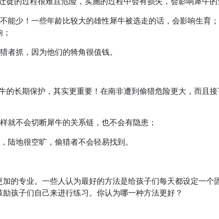
！迁徙的过程很难且危险，实施的过程中会有损失，会影响犀牛的
都不能少！一些年龄比较大的雄性犀牛被选走的话，会影响生育
响；
偷猎者抓，因为他们的犄角很值钱。
犀牛的长期保护，其实更重要！在南非遭到偷猎危险更大，而且接
这样就不会切断犀牛的关系链，也不会有隐患；
家，陆地很空旷，偷猎者不会轻易找到。
更加的专业。一些人认为最好的方法是给孩子们每天都设定一个
鼓励孩子们自己来进行练习。你认为哪一种方法更好？