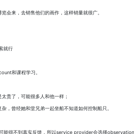
博览会来，去销售他们的画作，这样销量就很广。
索就行
ount和课程学习。
是太贵了，可能很多人和他一样；
复杂，曾经她和堂兄弟一起坐船不知道如何控制船只。
可能得不到真实反馈，所以service provider会选择observatio