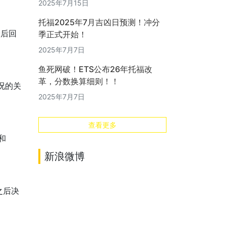
2025年7月15日
托福2025年7月吉凶日预测！冲分
最后回
季正式开始！
2025年7月7日
鱼死网破！ETS公布26年托福改
革，分数换算细则！！
情况的关
2025年7月7日
查看更多
d和
新浪微博
之后决