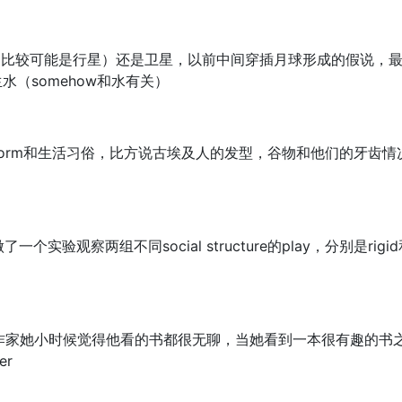
（比较可能是行星）还是卫星，以前中间穿插月球形成的假说，
水（somehow和水有关）
ial norm和生活习俗，比方说古埃及人的发型，谷物和他们的牙齿
r，做了一个实验观察两组不同social structure的play，分别是rigi
作家她小时候觉得他看的书都很无聊，当她看到一本很有趣的书
er