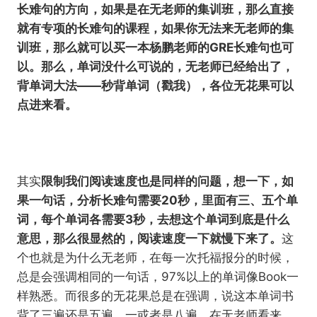
长难句的方向，如果是在无老师的集训班，那么直接
就有专项的长难句的课程，如果你无法来无老师的集
训班，那么就可以买一本杨鹏老师的GRE长难句也可
以。那么，单词没什么可说的，无老师已经给出了，
背单词大法——秒背单词（戳我），各位无花果可以
点进来看。
其实
限制我们阅读速度也是同样的问题，想一下，如
果一句话，分析长难句需要20秒，里面有三、五个单
词，每个单词各需要3秒，去想这个单词到底是什么
意思，那么很显然的，阅读速度一下就慢下来了。
这
个也就是为什么无老师，在每一次托福报分的时候，
总是会强调相同的一句话，97%以上的单词像Book一
样熟悉。而很多的无花果总是在强调，说这本单词书
背了三遍还是五遍，一或者是八遍，在无老师看来，