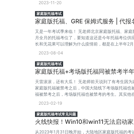
2023-11-20
家庭版托福考试
家庭版托福、GRE 保姆式服务 | 代
又是一年考试季来临！ 无老师北京家庭版托福、家庭
月全月的托福考位了，要知道这还是今年托福考位供
长和无花果可以理解为什么疫情前，都是在上半年2
2023-08-04
家庭版托福考试
家庭版托福+考场版托福同被禁考半
天雷滚滚，还有大瓜！ 无老师前天说到了有考生因
家庭版托福被禁考之后，中国大陆线下考场版托福也
福被禁考之后，考场版托福也被禁考的考生。其实他
要的！ 这名考生在考家
2023-02-19
家庭版托福考试常见问题
火线快报！Win10和win11无法启
从2023年1月31日晚开始，大陆地区家庭版托福