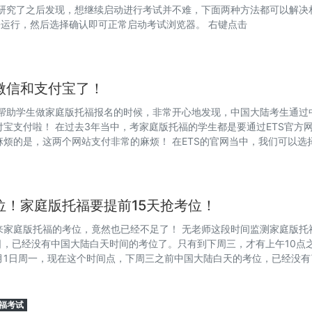
，研究了之后发现，想继续启动进行考试并不难，下面两种方法都可以解决
员身份运行，然后选择确认即可正常启动考试浏览器。 右键点击
微信和支付宝了！
在帮助学生做家庭版托福报名的时候，非常开心地发现，中国大陆考生通过
宝支付啦！ 在过去3年当中，考家庭版托福的学生都是要通过ETS官方
的是，这两个网站支付非常的麻烦！ 在ETS的官网当中，我们可以选择V
！家庭版托福要提前15天抢考位！
来家庭版托福的考位，竟然也已经不足了！ 无老师这段时间监测家庭版托
月8日，已经没有中国大陆白天时间的考位了。只有到下周三，才有上午10点
1月1日周一，现在这个时间点，下周三之前中国大陆白天的考位，已经没
福考试