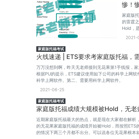
惨！
家庭版托
的雷霆之
Hold
被Hol
2021-
家庭版托福考试
火线速递 | ETS要求考家庭版托福
万万没想到啊，昨天无老师接到无花果第1手线报，家庭版
根据PU的提示，ETS建议使用如下公司的科学上网软
科学上网软件。第二、需要用科学上网软件。
2021-06-25
家庭版托福考试
家庭版托福成绩大规模被Hold，无
近期家庭版托福最大的热点，就是现在大家都在解析，
的无花果家庭版托福的成绩开始被Hold，而按照ETS
的情况下两三个月都不出分。可以说各位无花果根本