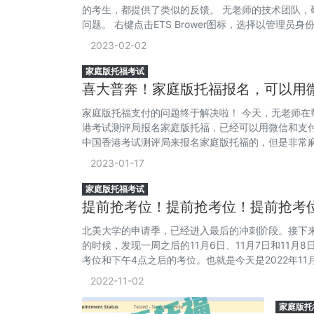
的考生，都提供了类似的反馈。 无老师的技术团队
问题。 右键点击ETS Brower图标，选择以管理
2023-02-02
家庭版托福考试
喜大普奔！家庭版托福报名，可以用
家庭版托福支付的问题终于解决啦！ 今天，无老师
港考试测评局报名家庭版托福，已经可以用微信和支付
中国香港考试测评局来报名家庭版托福的，但是非常麻烦
或
2023-01-17
家庭版托福考试
提前抢考位！提前抢考位！提前抢考位
北美大学的申请季，已经进入最后的冲刺阶段。接下
的时候，发现一周之后的11月6日、11月7日和11
考位和下午4点之后的考位。也就是今天是2022年1
估计下周三的考位很快也会抢
2022-11-02
家庭版托