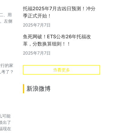
托福2025年7月吉凶日预测！冲分
二、用
季正式开始！
。左侧
2025年7月7日
鱼死网破！ETS公布26年托福改
革，分数换算细则！！
2025年7月7日
进行的家
查看更多
人考了？
新浪微博
么可能
淡出了
福现在